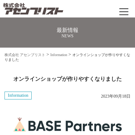
最新情報
株式会社 アセンブリスト
NEWS
ホームページ制作・ＥＣサイト制作
>
>
株式会社 アセンブリスト
Information
オンラインショップが作りやすくな
りました
自然素材の生産・販売
オンラインショップが作りやすくなりました
会社案内
Information
2023年09月18日
アクセス
お問い合わせ