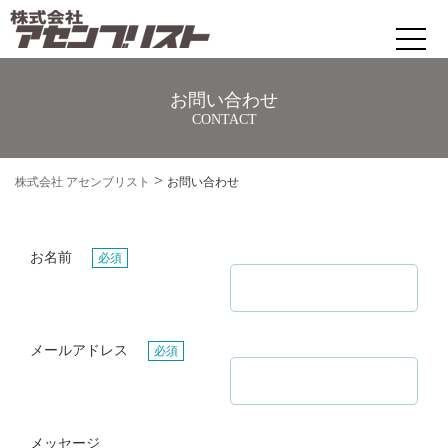
お問い合わせ
株式会社 アセンブリスト
CONTACT
ホームページ制作・ＥＣサイト制作
>
株式会社 アセンブリスト
お問い合わせ
自然素材の生産・販売
お名前
必須
会社案内
アクセス
メールアドレス
必須
お問い合わせ
メッセージ